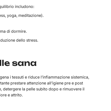
uilibrio includono:
ess, yoga, meditazione).
rima di dormire.
riduzione dello stress.
elle sana
igena i tessuti e riduce l’infiammazione sistemica,
tante prestare attenzione all’igiene pre e post
, detergere la pelle subito dopo e rimuovere il
re e attrito.