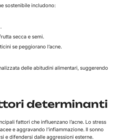
ne sostenibile includono:
.
frutta secca e semi.
tticini se peggiorano l’acne.
onalizzata delle abitudini alimentari, suggerendo
ttori determinanti
ncipali fattori che influenzano l’acne. Lo stress
bacee e aggravando l’infiammazione. Il sonno
rsi e difendersi dalle aggressioni esterne.