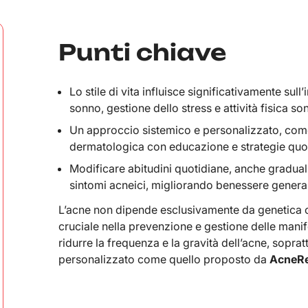
Punti chiave
Lo stile di vita influisce significativamente sul
sonno, gestione dello stress e attività fisica so
Un approccio sistemico e personalizzato, com
dermatologica con educazione e strategie quotid
Modificare abitudini quotidiane, anche gradual
sintomi acneici, migliorando benessere genera
L’acne non dipende esclusivamente da genetica o
cruciale nella prevenzione e gestione delle manife
ridurre la frequenza e la gravità dell’acne, sopra
personalizzato come quello proposto da
AcneRe