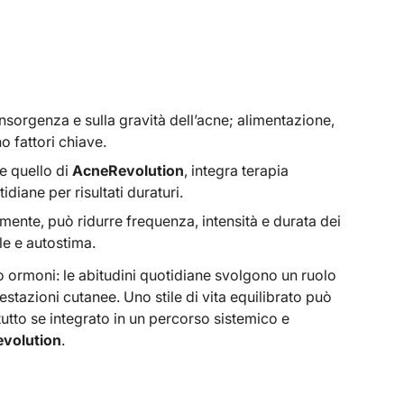
l’insorgenza e sulla gravità dell’acne; alimentazione,
no fattori chiave.
e quello di
AcneRevolution
, integra terapia
iane per risultati duraturi.
mente, può ridurre frequenza, intensità e durata dei
le e autostima.
 ormoni: le abitudini quotidiane svolgono un ruolo
stazioni cutanee. Uno stile di vita equilibrato può
ttutto se integrato in un percorso sistemico e
volution
.