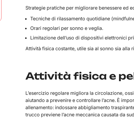
Strategie pratiche per migliorare benessere ed eq
Tecniche di rilassamento quotidiane (mindfuln
Orari regolari per sonno e veglia.
Limitazione dell’uso di dispositivi elettronici p
Attività fisica costante, utile sia al sonno sia alla 
Attività fisica e p
L’esercizio regolare migliora la circolazione, oss
aiutando a prevenire e controllare l’acne. È impor
allenamento: indossare abbigliamento traspirante
trucco previene l’acne meccanica causata da sudo