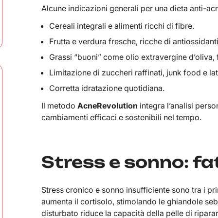
Alcune indicazioni generali per una dieta anti-ac
Cereali integrali e alimenti ricchi di fibre.
Frutta e verdura fresche, ricche di antiossidanti
Grassi “buoni” come olio extravergine d’oliva, 
Limitazione di zuccheri raffinati, junk food e la
Corretta idratazione quotidiana.
Il metodo
AcneRevolution
integra l’analisi pers
cambiamenti efficaci e sostenibili nel tempo.
Stress e sonno: fa
Stress cronico e sonno insufficiente sono tra i pri
aumenta il cortisolo, stimolando le ghiandole se
disturbato riduce la capacità della pelle di ripara