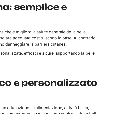
na: semplice e
eiche e migliora la salute generale della pelle.
e solare adeguata costituiscono la base. Al contrario,
ono danneggiare la barriera cutanea.
sonalizzate, efficaci e sicure, supportando la pelle
co e personalizzato
n educazione su alimentazione, attività fisica,
egue un percorso su misura, con controlli trimestrali