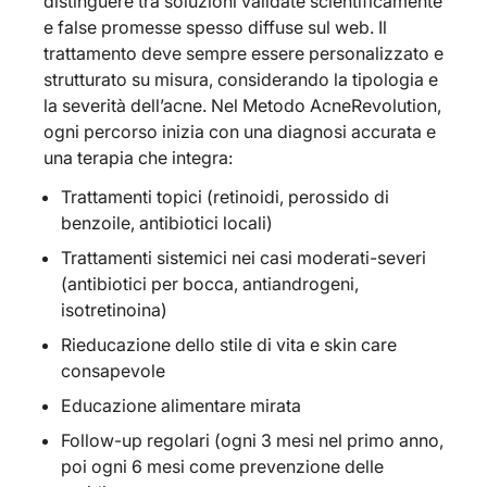
distinguere tra soluzioni validate scientificamente
e false promesse spesso diffuse sul web. Il
trattamento deve sempre essere personalizzato e
strutturato su misura, considerando la tipologia e
la severità dell’acne. Nel Metodo AcneRevolution,
ogni percorso inizia con una diagnosi accurata e
una terapia che integra:
Trattamenti topici (retinoidi, perossido di
benzoile, antibiotici locali)
Trattamenti sistemici nei casi moderati-severi
(antibiotici per bocca, antiandrogeni,
isotretinoina)
Rieducazione dello stile di vita e skin care
consapevole
Educazione alimentare mirata
Follow-up regolari (ogni 3 mesi nel primo anno,
poi ogni 6 mesi come prevenzione delle