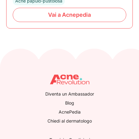
Acne papulo-pustolosa
Vai a Acnepedia
Diventa un Ambassador
Blog
AcnePedia
Chiedi al dermatologo