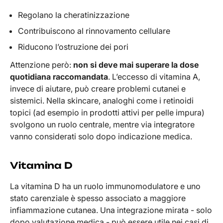
Regolano la cheratinizzazione
Contribuiscono al rinnovamento cellulare
Riducono l’ostruzione dei pori
Attenzione però:
non si deve mai superare la dose
quotidiana raccomandata
. L’eccesso di vitamina A,
invece di aiutare, può creare problemi cutanei e
sistemici. Nella skincare, analoghi come i retinoidi
topici (ad esempio in prodotti attivi per pelle impura)
svolgono un ruolo centrale, mentre via integratore
vanno considerati solo dopo indicazione medica.
Vitamina D
La vitamina D ha un ruolo immunomodulatore e uno
stato carenziale è spesso associato a maggiore
infiammazione cutanea. Una integrazione mirata - solo
dopo valutazione medica - può essere utile nei casi di