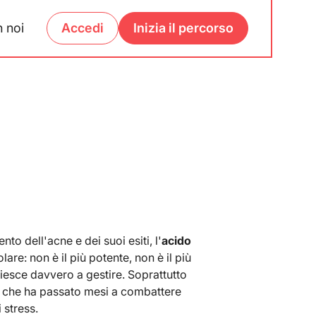
 noi
Accedi
Inizia il percorso
ento dell'acne e dei suoi esiti, l'
acido
re: non è il più potente, non è il più
riesce davvero a gestire. Soprattutto
a, che ha passato mesi a combattere
 stress.