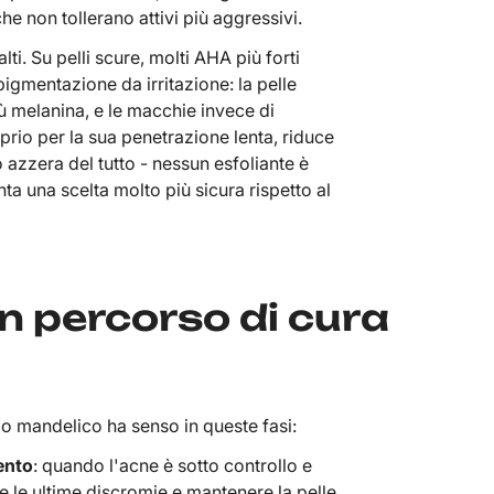
he non tollerano attivi più aggressivi.
alti. Su pelli scure, molti AHA più forti
gmentazione da irritazione: la pelle
 melanina, e le macchie invece di
prio per la sua penetrazione lenta, riduce
 azzera del tutto - nessun esfoliante è
ta una scelta molto più sicura rispetto al
un percorso di cura
do mandelico ha senso in queste fasi:
ento
: quando l'acne è sotto controllo e
rre le ultime discromie e mantenere la pelle