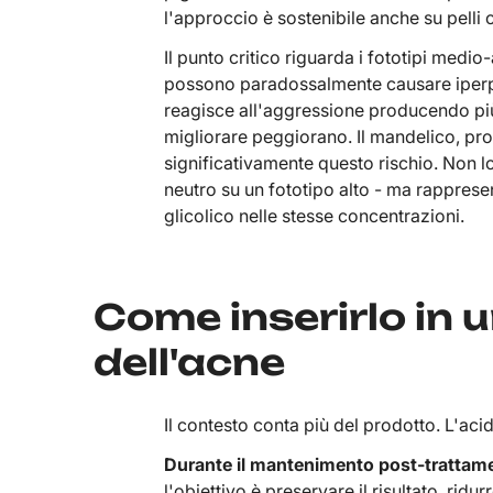
l'approccio è sostenibile anche su pelli c
Il punto critico riguarda i fototipi medio-
possono paradossalmente causare iperpi
reagisce all'aggressione producendo più
migliorare peggiorano. Il mandelico, pro
significativamente questo rischio. Non lo
neutro su un fototipo alto - ma rappresen
glicolico nelle stesse concentrazioni.
Come inserirlo in 
dell'acne
Il contesto conta più del prodotto. L'aci
Durante il mantenimento post-trattam
l'obiettivo è preservare il risultato, ridu