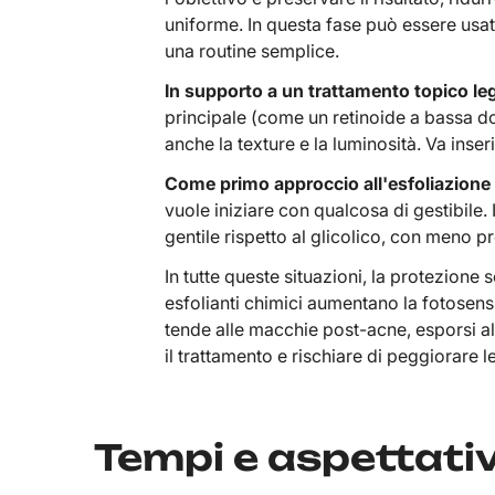
uniforme. In questa fase può essere usat
una routine semplice.
In supporto a un trattamento topico le
principale (come un retinoide a bassa do
anche la texture e la luminosità. Va inser
Come primo approccio all'esfoliazione
vuole iniziare con qualcosa di gestibile.
gentile rispetto al glicolico, con meno p
In tutte queste situazioni, la protezione
esfolianti chimici aumentano la fotosensib
tende alle macchie post-acne, esporsi al
il trattamento e rischiare di peggiorare l
Tempi e aspettati