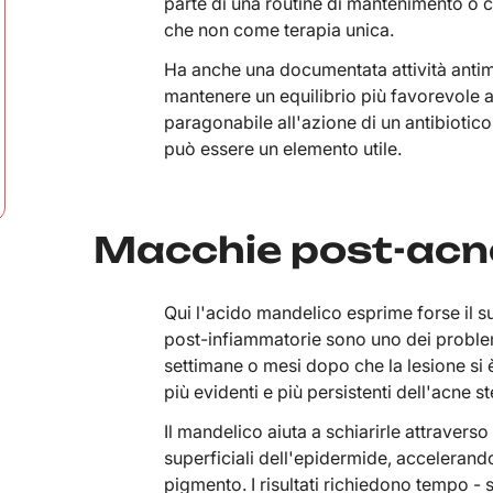
parte di una routine di mantenimento o 
che non come terapia unica.
Ha anche una documentata attività antim
mantenere un equilibrio più favorevole a 
paragonabile all'azione di un antibiotico,
può essere un elemento utile.
Macchie post-acne 
Qui l'acido mandelico esprime forse il s
post-infiammatorie sono uno dei problemi
settimane o mesi dopo che la lesione si è
più evidenti e più persistenti dell'acne s
Il mandelico aiuta a schiarirle attraverso
superficiali dell'epidermide, accelerando
pigmento. I risultati richiedono tempo - s