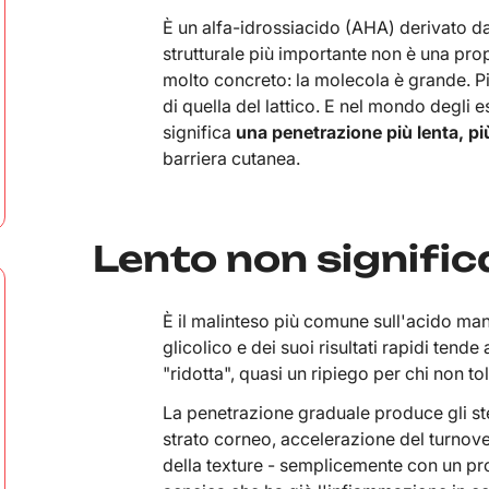
È un alfa-idrossiacido (AHA) derivato da
strutturale più importante non è una pro
molto concreto: la molecola è grande. Pi
di quella del lattico. E nel mondo degli 
significa
una penetrazione più lenta, p
barriera cutanea.
Lento non signific
È il malinteso più comune sull'acido mand
glicolico e dei suoi risultati rapidi ten
"ridotta", quasi un ripiego per chi non toll
La penetrazione graduale produce gli stes
strato corneo, accelerazione del turnov
della texture - semplicemente con un prof