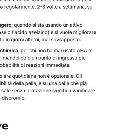
o regolarmente, 2-3 volte a settimana, su
ggero
: quando si sta usando un attivo
se o l'acido azelaico) e si vuole migliorare
ito in giorni alterni, mai sovrapposto.
 chimica
: per chi non ha mai usato AHA e
 Il mandelico è un punto di ingresso più
robabilità di reazioni immediate.
 solare quotidiana non è opzionale. Gli
ilità della pelle, e su una pelle che già
 sole senza protezione significa vanificare
e discromie.
ve