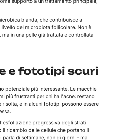
come supporto a un trattamento principale,
icrobica blanda, che contribuisce a
livello del microbiota follicolare. Non è
 ma in una pelle già trattata e controllata
e fototipi scuri
uo potenziale più interessante. Le macchie
 più frustranti per chi ha l'acne: restano
 risolta, e in alcuni fototipi possono essere
tessa.
 l'esfoliazione progressiva degli strati
 il ricambio delle cellule che portano il
i parla di settimane, non di giorni - ma