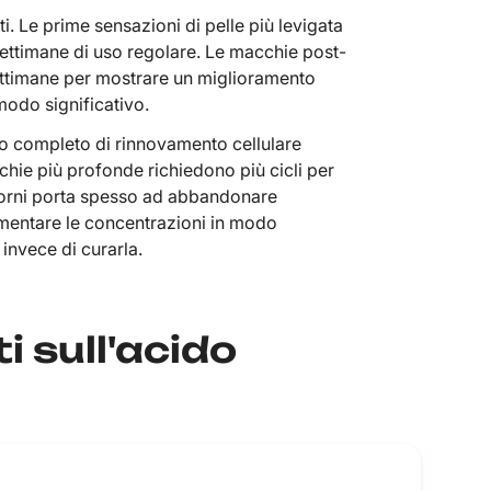
i. Le prime sensazioni di pelle più levigata
ettimane di uso regolare. Le macchie post-
ttimane per mostrare un miglioramento
 modo significativo.
lo completo di rinnovamento cellulare
cchie più profonde richiedono più cicli per
 giorni porta spesso ad abbandonare
umentare le concentrazioni in modo
e invece di curarla.
 sull'acido