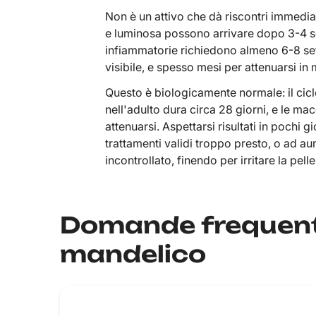
Non è un attivo che dà riscontri immediat
e luminosa possono arrivare dopo 3-4 s
infiammatorie richiedono almeno 6-8 se
visibile, e spesso mesi per attenuarsi in
Questo è biologicamente normale: il cic
nell'adulto dura circa 28 giorni, e le ma
attenuarsi. Aspettarsi risultati in pochi
trattamenti validi troppo presto, o ad a
incontrollato, finendo per irritare la pell
Domande frequenti
mandelico