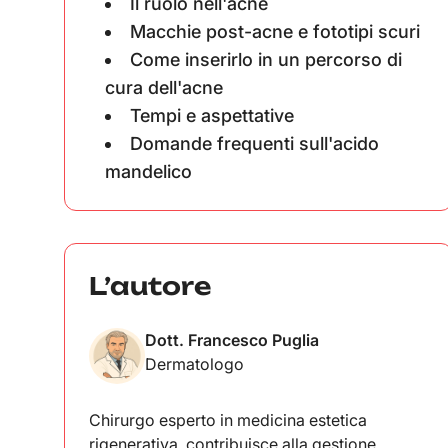
Il ruolo nell'acne
Macchie post-acne e fototipi scuri
Come inserirlo in un percorso di
cura dell'acne
Tempi e aspettative
Domande frequenti sull'acido
mandelico
L’autore
Dott. Francesco Puglia
Dermatologo
Chirurgo esperto in medicina estetica
rigenerativa, contribuisce alla gestione