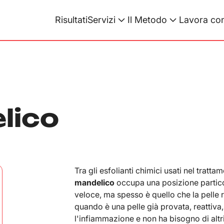
Risultati
Servizi
Il Metodo
Lavora con
lico
Tra gli esfolianti chimici usati nel trattam
mandelico
occupa una posizione particola
veloce, ma spesso è quello che la pelle 
quando è una pelle già provata, reattiv
l'infiammazione e non ha bisogno di altri