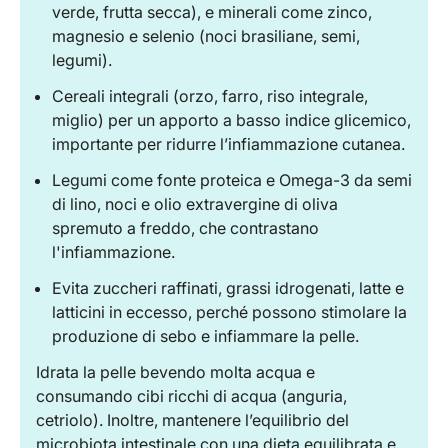
verde, frutta secca), e minerali come zinco,
magnesio e selenio (noci brasiliane, semi,
legumi).
Cereali integrali (orzo, farro, riso integrale,
miglio) per un apporto a basso indice glicemico,
importante per ridurre l’infiammazione cutanea.
Legumi come fonte proteica e Omega-3 da semi
di lino, noci e olio extravergine di oliva
spremuto a freddo, che contrastano
l'infiammazione.
Evita zuccheri raffinati, grassi idrogenati, latte e
latticini in eccesso, perché possono stimolare la
produzione di sebo e infiammare la pelle.
Idrata la pelle bevendo molta acqua e
consumando cibi ricchi di acqua (anguria,
cetriolo). Inoltre, mantenere l’equilibrio del
microbiota intestinale con una dieta equilibrata e,