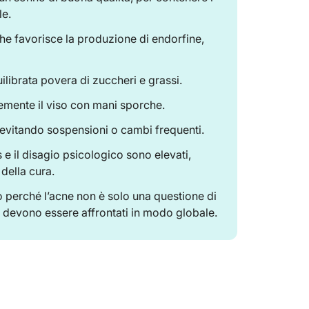
le.
 che favorisce la produzione di endorfine,
ilibrata povera di zuccheri e grassi.
emente il viso con mani sporche.
evitando sospensioni o cambi frequenti.
 e il disagio psicologico sono elevati,
della cura.
 perché l’acne non è solo una questione di
 devono essere affrontati in modo globale.