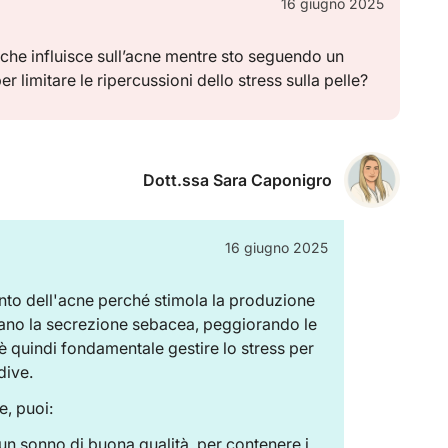
16 giugno 2025
che influisce sull’acne mentre sto seguendo un
r limitare le ripercussioni dello stress sulla pelle?
Dott.ssa Sara Caponigro
16 giugno 2025
nto dell'acne perché stimola la produzione
tano la secrezione sebacea, peggiorando le
è quindi fondamentale gestire lo stress per
dive.
e, puoi:
un sonno di buona qualità, per contenere i