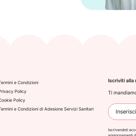
Iscriviti all
Termini e Condizioni
Privacy Policy
Ti mandiamo 
Cookie Policy
Termini e Condizioni di Adesione Servizi Sanitari
Iscrivendoti acc
aggiornamenti d