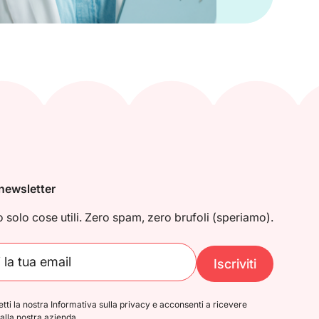
a newsletter
solo cose utili. Zero spam, zero brufoli (speriamo).
Iscriviti
etti la nostra Informativa sulla privacy e acconsenti a ricevere
alla nostra azienda.