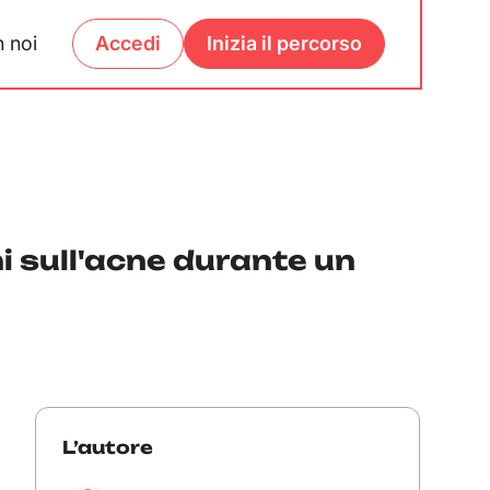
 noi
Accedi
Inizia il percorso
i sull'acne durante un
L’autore