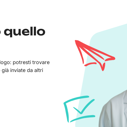
 quello
logo: potresti trovare
ià inviate da altri