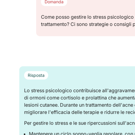
Domanda
Come posso gestire lo stress psicologico 
trattamento? Ci sono strategie o consigli pe
Risposta
Lo stress psicologico contribuisce all'aggravame
di ormoni come cortisolo e prolattina che aumen
lesioni cutanee. Durante un trattamento dell'acne 
migliorare l'efficacia delle terapie e ridurre le reci
Per gestire lo stress e le sue ripercussioni sull'acn
Mantenere un ciclo sonno-veglia regolare, con 