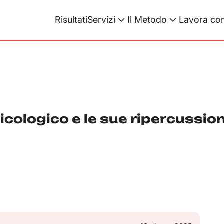
Risultati
Servizi
Il Metodo
Lavora con
icologico e le sue ripercussion