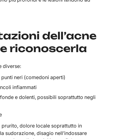
azioni dell’acne
e riconoscerla
 diverse:
 punti neri (comedoni aperti)
uncoli infiammati
fonde e dolenti, possibili soprattutto negli
e
prurito, dolore locale soprattutto in
a sudorazione, disagio nell’indossare