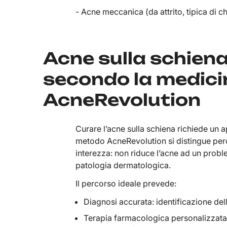
- Acne meccanica (da attrito, tipica di ch
Acne sulla schiena:
secondo la medici
AcneRevolution
Curare l’acne sulla schiena richiede un a
metodo AcneRevolution si distingue perc
interezza: non riduce l’acne ad un probl
patologia dermatologica.
Il percorso ideale prevede:
Diagnosi accurata: identificazione dell
Terapia farmacologica personalizzata: