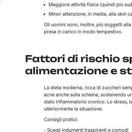
Maggiore attività fisica (quindi più sud
Minor attenzione, in media, alla skin c
Gli uomini sono, inoltre, più soggetti all
presa in carico in modo tempestivo.
Fattori di rischio s
alimentazione e sti
La dieta moderna, ricca di zuccheri sempli
acne anche sulla schiena, sostenendo u
stato infiammatorio cronico. Lo stress,
ulteriormente la situazione.
Consigli pratici:
- Scegli indumenti traspiranti e comodi