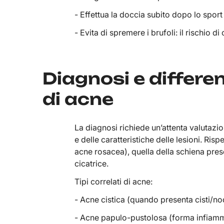
- Effettua la doccia subito dopo lo sport
- Evita di spremere i brufoli: il rischio di
Diagnosi e differe
di acne
La diagnosi richiede un’attenta valutazion
e delle caratteristiche delle lesioni. Ris
acne rosacea), quella della schiena pres
cicatrice.
Tipi correlati di acne:
- Acne cistica (quando presenta cisti/no
- Acne papulo-pustolosa (forma infiamm