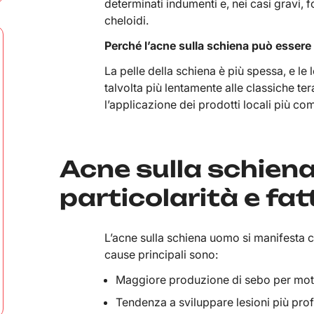
determinati indumenti e, nei casi gravi, f
cheloidi.
Perché l’acne sulla schiena può essere p
La pelle della schiena è più spessa, e l
talvolta più lentamente alle classiche tera
l’applicazione dei prodotti locali più c
Acne sulla schiena
particolarità e fa
L’acne sulla schiena uomo si manifesta 
cause principali sono:
Maggiore produzione di sebo per mot
Tendenza a sviluppare lesioni più prof