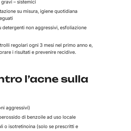
 gravi – sistemici
ntazione su misura, igiene quotidiana
deguati
su detergenti non aggressivi, esfoliazione
rolli regolari ogni 3 mesi nel primo anno e,
re i risultati e prevenire recidive.
ntro l’acne sulla
oni aggressivi)
 perossido di benzoile ad uso locale
i o isotretinoina (solo se prescritti e