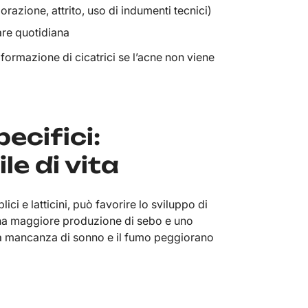
orazione, attrito, uso di indumenti tecnici)
are quotidiana
a formazione di cicatrici se l’acne non viene
pecifici:
le di vita
ci e latticini, può favorire lo sviluppo di
na maggiore produzione di sebo e uno
 la mancanza di sonno e il fumo peggiorano