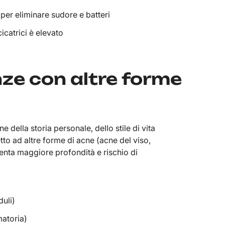
 per eliminare sudore e batteri
 cicatrici è elevato
nze con altre forme
e della storia personale, dello stile di vita
petto ad altre forme di acne (acne del viso,
enta maggiore profondità e rischio di
duli)
atoria)