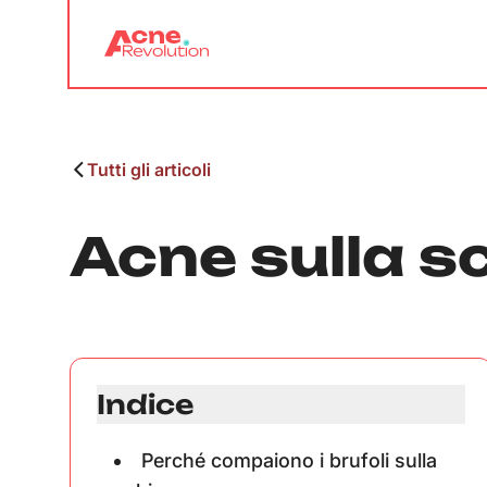
Tutti gli articoli
Acne sulla s
Indice
Perché compaiono i brufoli sulla