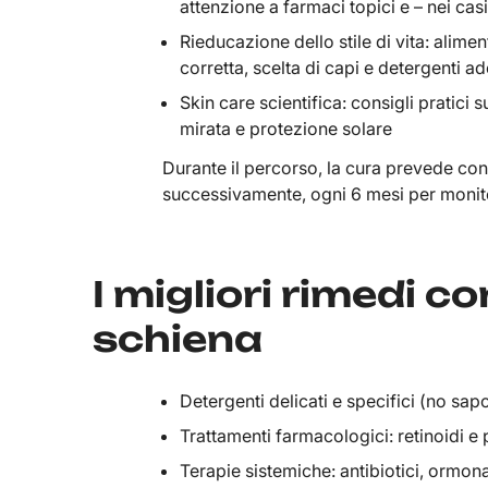
attenzione a farmaci topici e – nei casi
Rieducazione dello stile di vita: alime
corretta, scelta di capi e detergenti a
Skin care scientifica: consigli pratici 
mirata e protezione solare
Durante il percorso, la cura prevede cont
successivamente, ogni 6 mesi per monitora
I migliori rimedi co
schiena
Detergenti delicati e specifici (no sap
Trattamenti farmacologici: retinoidi e
Terapie sistemiche: antibiotici, ormonal