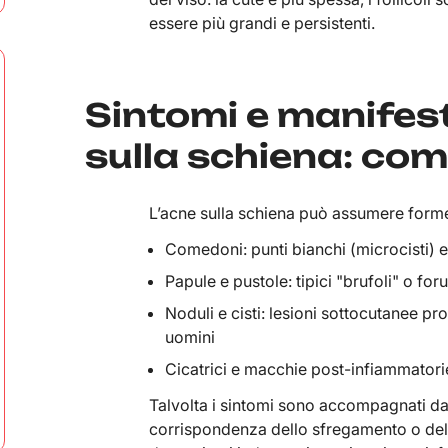
essere più grandi e persistenti.
Sintomi e manifest
sulla schiena: com
L’acne sulla schiena può assumere forme
Comedoni: punti bianchi (microcisti) e
Papule e pustole: tipici "brufoli" o for
Noduli e cisti: lesioni sottocutanee pro
uomini
Cicatrici e macchie post-infiammatori
Talvolta i sintomi sono accompagnati da 
corrispondenza dello sfregamento o dell